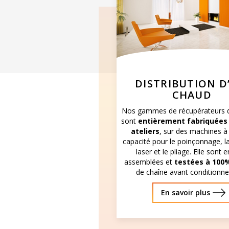
DISTRIBUTION D
CHAUD
Nos gammes de récupérateurs d
sont
entièrement fabriquées
ateliers
, sur des machines à
capacité pour le poinçonnage, 
laser et le pliage. Elle sont 
assemblées et
testées à 100
de chaîne avant conditionn
En savoir plus