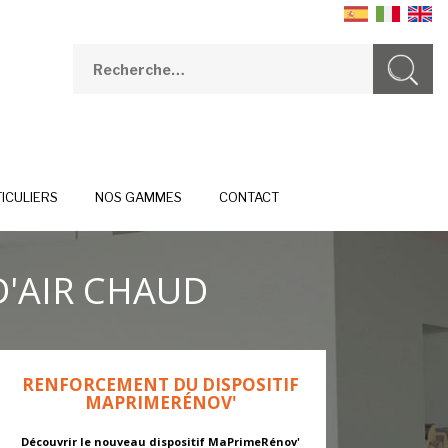
ICULIERS
NOS GAMMES
CONTACT
D'AIR CHAUD
RENFORCEMENT DU DISPOSITIF
MAPRIMERÉNOV'
Découvrir le nouveau dispositif MaPrimeRénov'