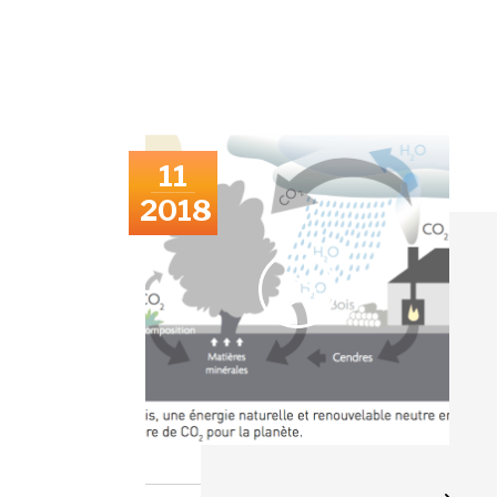
11
2018