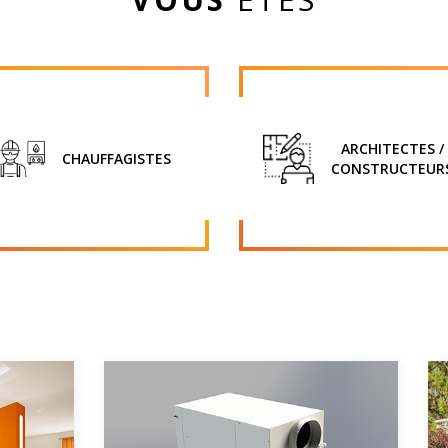
ARCHITECTES /
CHAUFFAGISTES
CONSTRUCTEUR