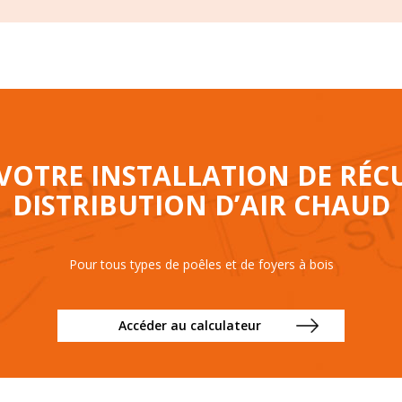
OTRE INSTALLATION DE RÉC
DISTRIBUTION D’AIR CHAUD
Pour tous types de poêles et de foyers à bois
Accéder au calculateur