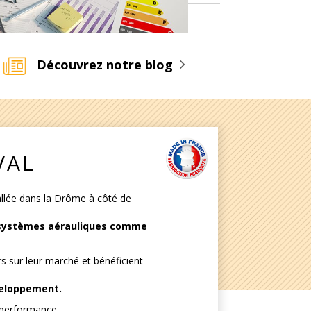
Découvrez notre blog
VAL
allée dans la Drôme à côté de
e systèmes aérauliques comme
sur leur marché et bénéficient
veloppement.
r performance,