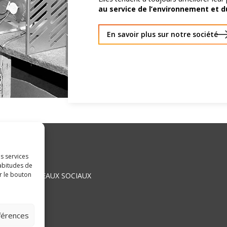
au service de l’environnement et d
En savoir plus sur notre société
s services
habitudes de
r le bouton
SUR LES RÉSEAUX SOCIAUX
RSONNELLES
éférences
GALES