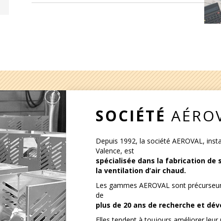
SOCIÉTÉ
AÉRO
Depuis 1992, la société AEROVAL, inst
Valence, est
spécialisée dans la fabrication d
la ventilation d’air chaud.
Les gammes AEROVAL sont précurseurs 
de
plus de 20 ans de recherche et dé
Elles tendent à toujours améliorer leu