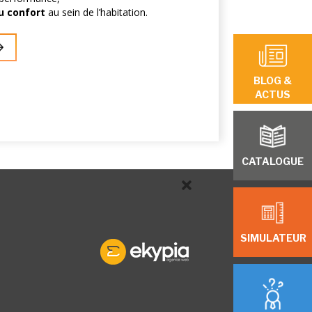
u confort
au sein de l’habitation.
BLOG &
ACTUS
CATALOGUE
SIMULATEUR