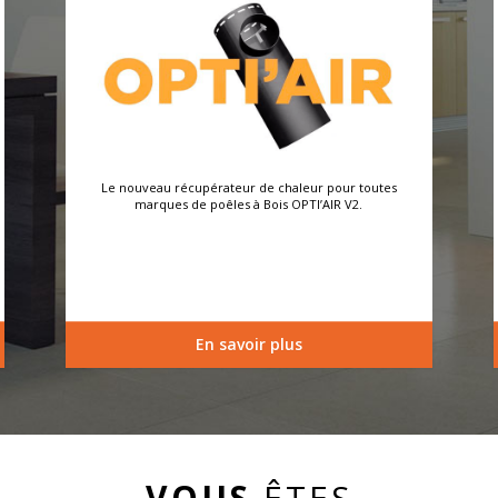
Le nouveau récupérateur de chaleur pour toutes
marques de poêles à Bois OPTI’AIR V2.
En savoir plus
VOUS
ÊTES