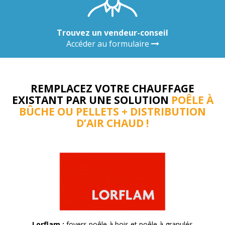
Trouvez un vendeur-conseil
Accéder au formulaire
REMPLACEZ VOTRE CHAUFFAGE
EXISTANT PAR UNE SOLUTION
POÊLE À
BÛCHE OU PELLETS + DISTRIBUTION
D’AIR CHAUD !
Lorflam :
foyers poêle à bois et poêle à granulés