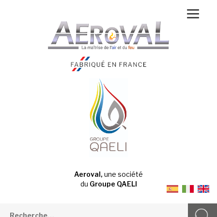
Aeroval,
une société
du
Groupe QAELI