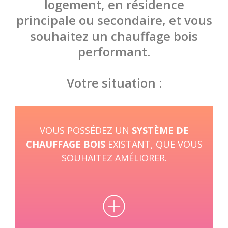
logement, en résidence
principale ou secondaire, et vous
souhaitez un chauffage bois
performant.
Votre situation :
VOUS POSSÉDEZ UN
SYSTÈME DE
CHAUFFAGE BOIS
EXISTANT, QUE VOUS
SOUHAITEZ AMÉLIORER.