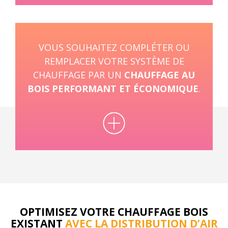
VOUS SOUHAITEZ COMPLÉTER OU
REMPLACER VOTRE SYSTÈME DE
CHAUFFAGE PAR UN
CHAUFFAGE AU
BOIS PERFORMANT ET ÉCONOMIQUE
.
OPTIMISEZ VOTRE CHAUFFAGE BOIS
EXISTANT
AVEC LA DISTRIBUTION D’AIR