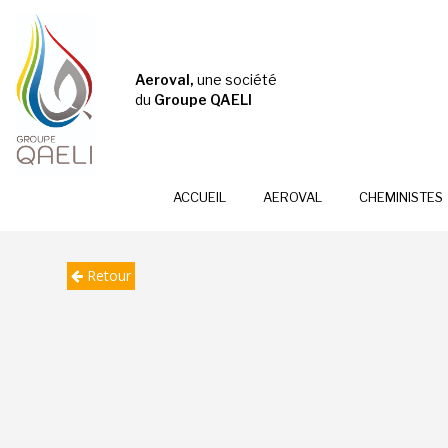
Aeroval,
une société
du
Groupe QAELI
ACCUEIL
AEROVAL
CHEMINISTES
Retour