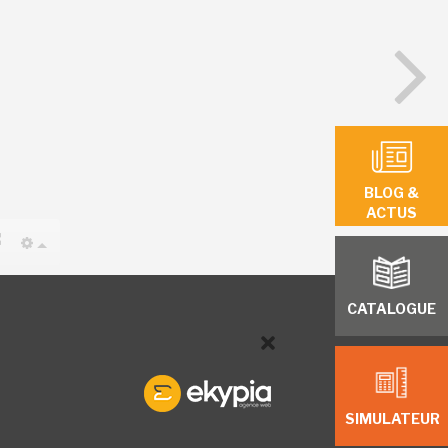
BLOG &
ACTUS
CATALOGUE
SIMULATEUR