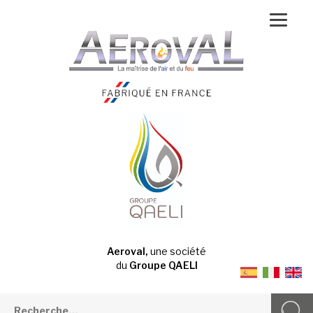
Aeroval,
une société
du
Groupe QAELI