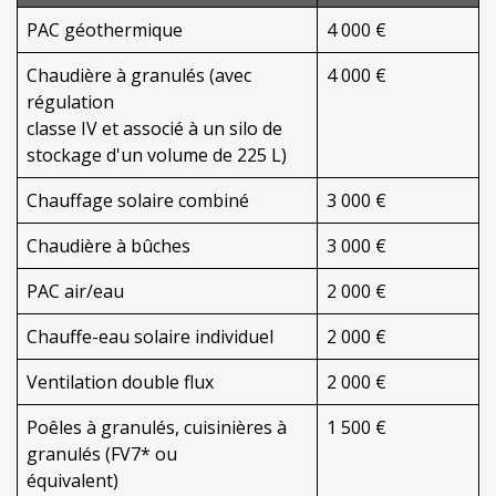
PAC géothermique
4 000 €
Chaudière à granulés (avec
4 000 €
régulation
classe IV et associé à un silo de
stockage d'un volume de 225 L)
Chauffage solaire combiné
3 000 €
Chaudière à bûches
3 000 €
PAC air/eau
2 000 €
Chauffe-eau solaire individuel
2 000 €
Ventilation double flux
2 000 €
Poêles à granulés, cuisinières à
1 500 €
granulés (FV7* ou
équivalent)