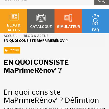
BLOG &
CATALOGUE
SIMULATEUR
FAQ
ACTUS
ACCUEIL
-
BLOG & ACTUS
-
EN QUOI CONSISTE MAPRIMERÉNOV’ ?
Retour
EN QUOI CONSISTE
MaPrimeRénov’ ?
En quoi consiste
MaPrimeRénov' ? Définition