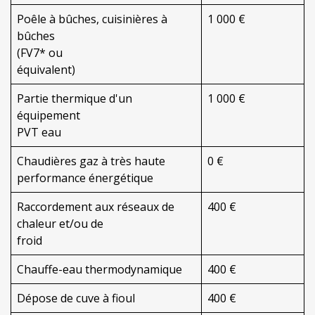
Poêle à bûches, cuisinières à
1 000 €
bûches
(FV7* ou
équivalent)
Partie thermique d'un
1 000 €
équipement
PVT eau
Chaudières gaz à très haute
0 €
performance énergétique
Raccordement aux réseaux de
400 €
chaleur et/ou de
froid
Chauffe-eau thermodynamique
400 €
Dépose de cuve à fioul
400 €