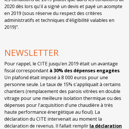
2020 dès lors qu'il a signé un devis et payé un acompte
en 2019 (sous réserve du respect des critères
administratifs et techniques d'éligibilité valables en
2019)".
NEWSLETTER
Pour rappel, le CITE jusqu'en 2019 était un avantage
fiscal correspondant
à 30% des dépenses engagées
.
Un plafond était imposé à 8 000 euros pour une
personne seule. Le taux de 15% s'appliquait à certains
chantiers (remplacement des parois vitrées en double
vitrage pour une meilleure isolation thermique ou des
dépenses pour l'acquisition d'une chaudière à très
haute performance énergétique au fioul). La
déclaration du CITE intervenait au moment la
déclaration de revenus. Il fallait remplir
la déclaration