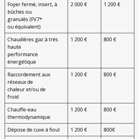
Foyer fermé, insert, à
2 000 €
1 200 €
bûches ou
granulés (FV7*
ou équivalent)
Chaudières gaz à très
1 200 €
800 €
haute
performance
énergétique
Raccordement aux
1 200 €
800 €
réseaux de
chaleur et/ou de
froid
Chauffe-eau
1 200 €
800 €
thermodynamique
Dépose de cuve à fioul
1 200 €
800€