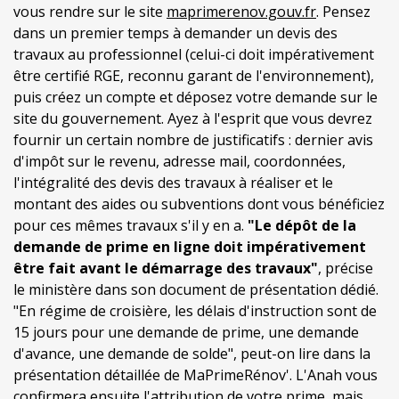
vous rendre sur le site
maprimerenov.gouv.fr
. Pensez
dans un premier temps à demander un devis des
travaux au professionnel (celui-ci doit impérativement
être certifié RGE, reconnu garant de l'environnement),
puis créez un compte et déposez votre demande sur le
site du gouvernement. Ayez à l'esprit que vous devrez
fournir un certain nombre de justificatifs : dernier avis
d'impôt sur le revenu, adresse mail, coordonnées,
l'intégralité des devis des travaux à réaliser et le
montant des aides ou subventions dont vous bénéficiez
pour ces mêmes travaux s'il y en a.
"Le dépôt de la
demande de prime en ligne doit impérativement
être fait avant le démarrage des travaux"
, précise
le ministère dans son document de présentation dédié.
"En régime de croisière, les délais d'instruction sont de
15 jours pour une demande de prime, une demande
d'avance, une demande de solde", peut-on lire dans la
présentation détaillée de MaPrimeRénov'. L'Anah vous
confirmera ensuite l'attribution de votre prime, mais