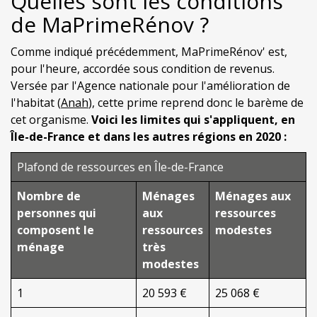
Quelles sont les conditions
de MaPrimeRénov ?
Comme indiqué précédemment, MaPrimeRénov' est,
pour l'heure, accordée sous condition de revenus.
Versée par l'Agence nationale pour l'amélioration de
l'habitat (
Anah
), cette prime reprend donc le barème de
cet organisme.
Voici les limites qui s'appliquent, en
Île-de-France et dans les autres régions en 2020 :
Plafond de ressources en Île-de-France
Nombre de
Ménages
Ménages aux
personnes qui
aux
ressources
composent le
ressources
modestes
ménage
très
modestes
1
20 593 €
25 068 €