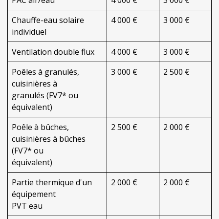
Chauffe-eau solaire
4 000 €
3 000 €
individuel
Ventilation double flux
4 000 €
3 000 €
Poêles à granulés,
3 000 €
2 500 €
cuisinières à
granulés (FV7* ou
équivalent)
Poêle à bûches,
2 500 €
2 000 €
cuisinières à bûches
(FV7* ou
équivalent)
Partie thermique d'un
2 000 €
2 000 €
équipement
PVT eau